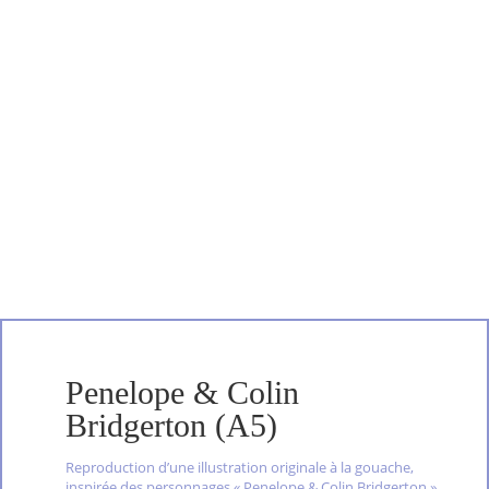
Penelope & Colin
Bridgerton (A5)
Reproduction d’une illustration originale à la gouache,
inspirée des personnages « Penelope & Colin Bridgerton »