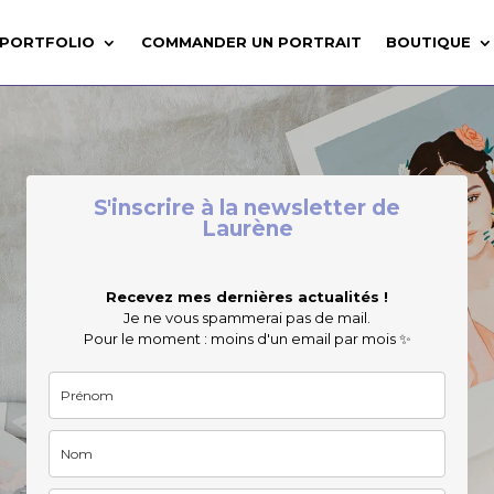
PORTFOLIO
COMMANDER UN PORTRAIT
BOUTIQUE
S'inscrire à la newsletter de
Laurène
Recevez mes dernières actualités !
Je ne vous spammerai pas de mail.
Pour le moment : moins d'un email par mois ✨