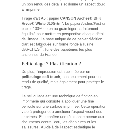
un bon rendu des détails et donne un aspect doux
à l'imprimé.
Tirage d'art A5 : papier
CANSON Arches® BFK
Rives® White 310Gr/m².
Le papier Arches®est un
papier 100% coton au grain léger parfaitement
équilibré pour mettre en perspective chaque détail
de l'image. La base unique de ce papier d'édition
d'art est fabriquée sur forme ronde à l'usine
®
d'ARCHES
, l'une des papeteries les plus
anciennes de France.
Pelliculage ? Plastification ?
De plus, l'impression est sublimée par un
pelliculage soft touch
, non seulement pour un
rendu de qualité, mais également pour protéger le
tirage.
Le pelliculage est une technique de finition en
imprimerie qui consiste à appliquer une fine
pellicule sur une surface imprimée. Cette opération
vise à protéger et à améliorer l'aspect visuel des
imprimés. Elle confère une résistance accrue aux
documents contre l'eau, les déchirures et les
salissures.
Au-delà de l'aspect esthétique le