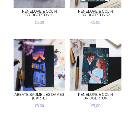
PENELOPE & COLIN
PENELOPE & COLIN
BRIDGERTON ✨
BRIDGERTON 🤍
€
5,00
€
5,00
ABBAYE BAUME LES DAMES
PENELOPE & COLIN
(CARTE)
BRIDGERTON
€
5,00
€
5,00