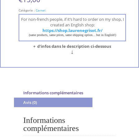
Catégorie :
Carnet
For non-french people, if it’s hard to order on my shop, I
created an English shop:
https://shop.laurenegrisot.fr/
(same products, same prices, same shipping option... but in English!)
+ d'infos dans le description ci-dessous
↓
Informations complémentaires
Avis (0)
Informations
complémentaires