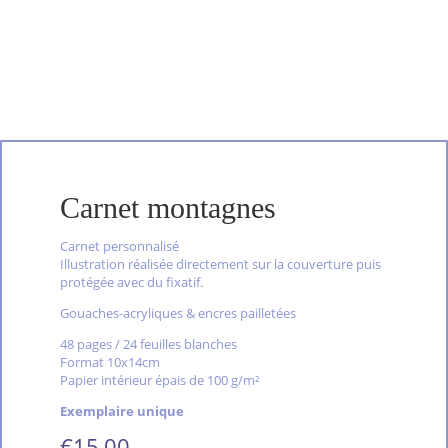
Carnet montagnes
Carnet personnalisé
Illustration réalisée directement sur la couverture puis
protégée avec du fixatif.
Gouaches-acryliques & encres pailletées
48 pages / 24 feuilles blanches
Format 10x14cm
Papier intérieur épais de 100 g/m²
Exemplaire unique
€
15,00