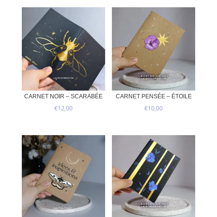
CARNET NOIR – SCARABÉE
CARNET PENSÉE – ÉTOILE
€
12,00
€
10,00