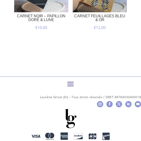
CARNET NOIR – PAPILLON
CARNET FEUILLAGES BLEU
DORÉ & LUNE
& OR
€
10,00
€
12,00
Laurène Grisot (EI) – Tous droits réservés / SIRET 88784030400018