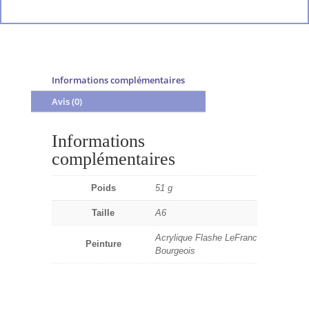
Informations complémentaires
Avis (0)
Informations
complémentaires
Poids
51 g
Taille
A6
Acrylique Flashe LeFranc
Peinture
Bourgeois