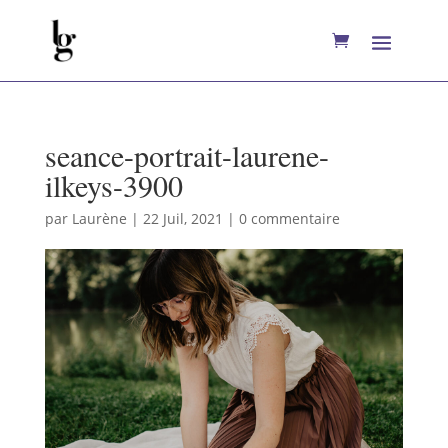
seance-portrait-laurene-
ilkeys-3900
par
Laurène
|
22 Juil, 2021
|
0 commentaire