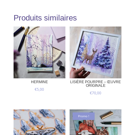
Produits similaires
HERMINE
LISIÈRE POURPRE – ŒUVRE
ORIGINALE
€
5,00
€
70,00
Promo !