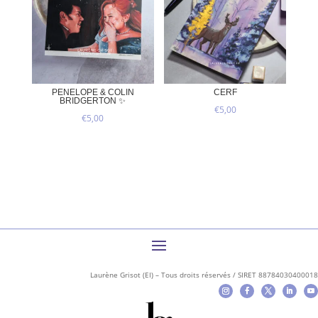
PENELOPE & COLIN
CERF
BRIDGERTON ✨
€
5,00
€
5,00
Laurène Grisot (EI) – Tous droits réservés / SIRET 88784030400018