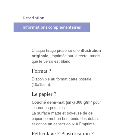
Description
Informations complémentaires
Chaque tirage présente une
illustration
originale
, imprimée sur le recto, tandis
que le verso est blanc
Format ?
Disponible au format carte postale
(10x15cm).
Le papier ?
Couché demi-mat (silk) 300 g/m²
pour
les cartes postales.
La surface matte et soyeuse de ce
papier permet un bon rendu des détails
et donne un aspect doux à l'imprimé.
Pelliculage ? Plastification ?