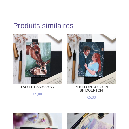
Produits similaires
FAON ET SA MAMAN
PENELOPE & COLIN
BRIDGERTON
€
5,00
€
5,00