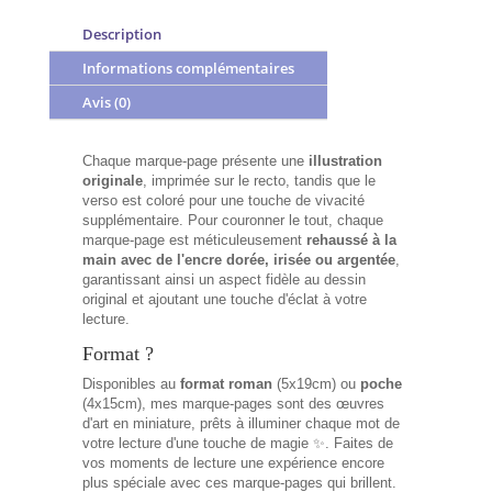
Description
Informations complémentaires
Avis (0)
Chaque marque-page présente une
illustration
originale
, imprimée sur le recto, tandis que le
verso est coloré pour une touche de vivacité
supplémentaire. Pour couronner le tout, chaque
marque-page est méticuleusement
rehaussé à la
main avec de l'encre dorée, irisée ou argentée
,
garantissant ainsi un aspect fidèle au dessin
original et ajoutant une touche d'éclat à votre
lecture.
Format ?
Disponibles au
format
roman
(5x19cm) ou
poche
(4x15cm), mes marque-pages sont des œuvres
d'art en miniature, prêts à illuminer chaque mot de
votre lecture d'une touche de magie ✨. Faites de
vos moments de lecture une expérience encore
plus spéciale avec ces marque-pages qui brillent.