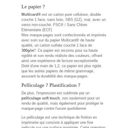
Le papier ?
Multicard®
est un carton pure cellulose, double
couche 1 face, sans bois, SBS (GZ), mat, avec un
verso non-couché. FSC® / Sans Chlore
Elémentaire (ECF)
Mes marque-pages sont confectionnés et imprimés
avec soin sur du papier Multicard® de haute
qualité, un carton sulfate couché 1 face de
300g/m²
. Ce papier est reconnu pour sa haute
rigidité et son rendu réaliste des couleurs, offrant
ainsi une expérience de lecture exceptionnelle.
Doté d'une main de 1,2, ce papier est plus rigide
que les autres papiers de même grammage,
assurant la durabilité des marque-pages.
Pelliculage ? Plastification ?
De plus, l'impression est sublimée par un
pelliculage soft touch
, non seulement pour un
rendu de qualité, mais également pour protéger le
marque-page contre l'usure quotidienne.
Le pelliculage est une technique de finition en
imprimerie qui consiste à appliquer une fine
pellicule sur une surface imprimée. Cette opération