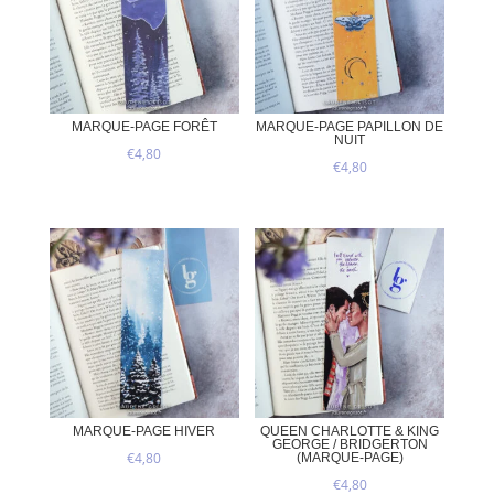
MARQUE-PAGE FORÊT
MARQUE-PAGE PAPILLON DE
NUIT
€
4,80
€
4,80
MARQUE-PAGE HIVER
QUEEN CHARLOTTE & KING
GEORGE / BRIDGERTON
€
4,80
(MARQUE-PAGE)
€
4,80