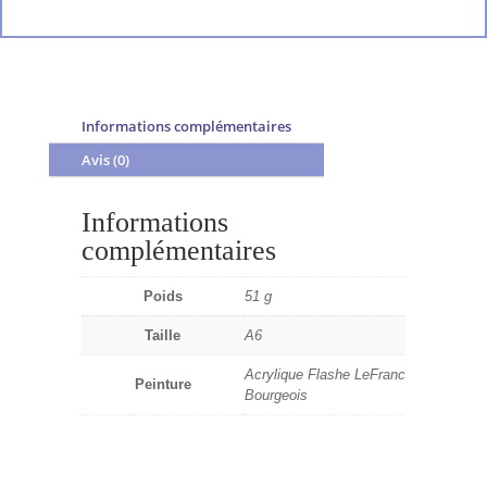
Informations complémentaires
Avis (0)
Informations
complémentaires
Poids
51 g
Taille
A6
Acrylique Flashe LeFranc
Peinture
Bourgeois