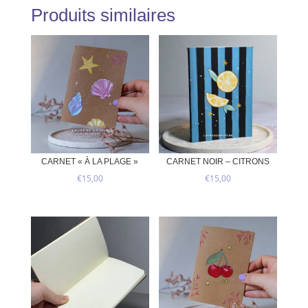
Produits similaires
CARNET « À LA PLAGE »
CARNET NOIR – CITRONS
€
15,00
€
15,00