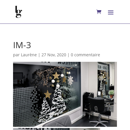
IM-3
par
Laurène
|
27 Nov, 2020
|
0 commentaire