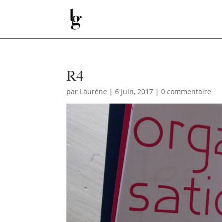
R4
par
Laurène
|
6 Juin, 2017
|
0 commentaire