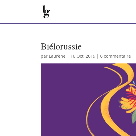
Biélorussie
par
Laurène
|
16 Oct, 2019
|
0 commentaire