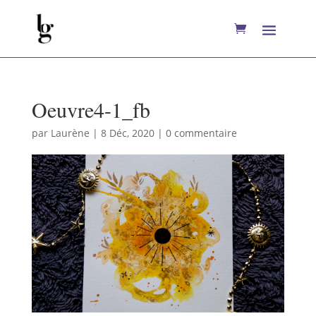
Oeuvre4-1_fb
par
Laurène
|
8 Déc, 2020
|
0 commentaire