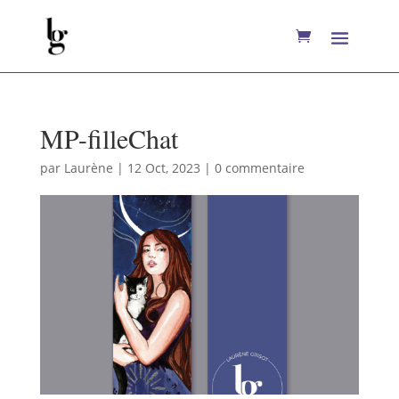
MP-filleChat
par
Laurène
|
12 Oct, 2023
|
0 commentaire