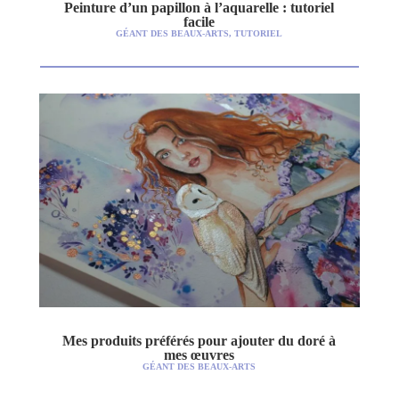
Peinture d’un papillon à l’aquarelle : tutoriel
facile
GÉANT DES BEAUX-ARTS
,
TUTORIEL
Mes produits préférés pour ajouter du doré à
mes œuvres
GÉANT DES BEAUX-ARTS