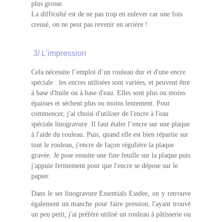
plus grosse.
La difficulté est de ne pas trop en enlever car une fois
creusé, on ne peut pas revenir en arrière !
3/ L'impression
Cela nécessite l’emploi d’un rouleau dur et d'une encre
spéciale : les encres utilisées sont variées, et peuvent être
à base d'huile ou à base d'eau. Elles sont plus ou moins
épaisses et sèchent plus ou moins lentement. Pour
commencer, j'ai choisi d'utiliser de l'encre à l'eau
spéciale linogravure. Il faut étaler l’encre sur une plaque
à l'aide du rouleau. Puis, quand elle est bien répartie sur
tout le rouleau, j'encre de façon régulière la plaque
gravée. Je pose ensuite une fine feuille sur la plaque puis
j'appuie fermement pour que l'encre se dépose sur le
papier.
Dans le set linogravure Essentials Essdee, on y retrouve
également un manche pour faire pression, l'ayant trouvé
un peu petit, j'ai préféré utilisé un rouleau à pâtisserie ou