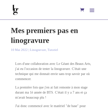
Mes premiers pas en
linogravure
10 Mai 2022
|
Linogravure
,
Tutoriel
Lors d'une collaboration avec Le Géant des Beaux Arts,
j'ai eu l'occasion de tester la linogravure.
C'était une
technique qui me donnait envie sans trop savoir par où
commencer.
La première fois que j'en ai fait remonte à mon stage
durant ma 1è année de BTS. C'était il y a 7 ans et ça
m'avait beaucoup plu !
J'ai donc commencé avec le matériel "de base" pour