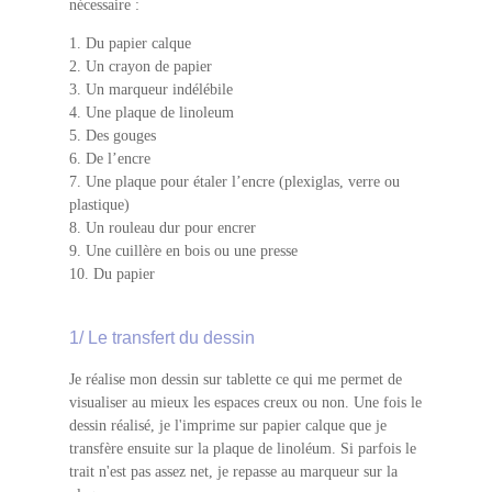
nécessaire :
1. Du papier calque
2. Un crayon de papier
3. Un marqueur indélébile
4. Une plaque de linoleum
5. Des gouges
6. De l’encre
7. Une plaque pour étaler l’encre (plexiglas, verre ou
plastique)
8. Un rouleau dur pour encrer
9. Une cuillère en bois ou une presse
10. Du papier
1/ Le transfert du dessin
Je réalise mon dessin sur tablette ce qui me permet de
visualiser au mieux les espaces creux ou non. Une fois le
dessin réalisé, je l'imprime sur papier calque que je
transfère ensuite sur la plaque de linoléum. Si parfois le
trait n'est pas assez net, je repasse au marqueur sur la