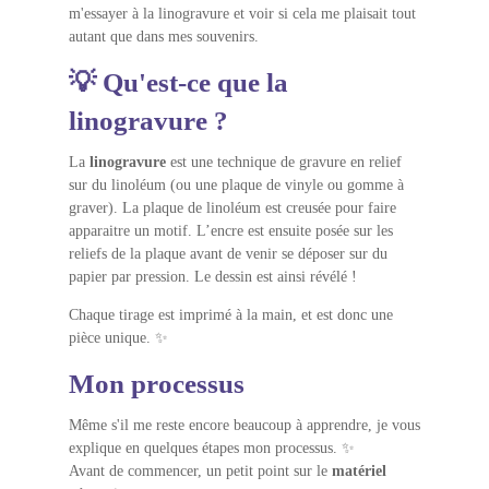
m'essayer à la linogravure et voir si cela me plaisait tout
autant que dans mes souvenirs.
💡 Qu'est-ce que la
linogravure ?
La
linogravure
est une technique de gravure en relief
sur du linoléum (ou une plaque de vinyle ou gomme à
graver). La plaque de linoléum est creusée pour faire
apparaitre un motif. L’encre est ensuite posée sur les
reliefs de la plaque avant de venir se déposer sur du
papier par pression. Le dessin est ainsi révélé !
Chaque tirage est imprimé à la main, et est donc une
pièce unique. ✨
Mon processus
Même s'il me reste encore beaucoup à apprendre, je vous
explique en quelques étapes mon processus. ✨
Avant de commencer, un petit point sur le
matériel