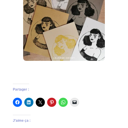
Partager :
J’aime ça :