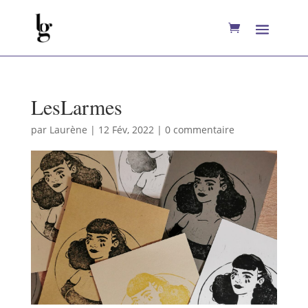
LesLarmes
par
Laurène
|
12 Fév, 2022
|
0 commentaire