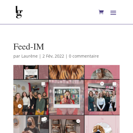
Feed-IM
par
Laurène
|
2 Fév, 2022
|
0 commentaire