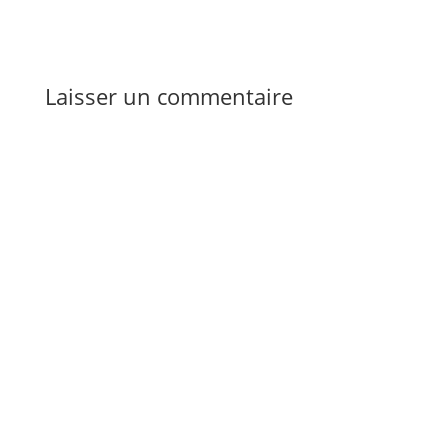
Laisser un commentaire