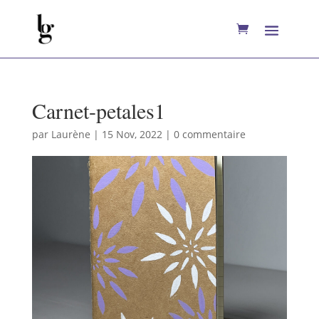
Carnet-petales1
par
Laurène
|
15 Nov, 2022
|
0 commentaire