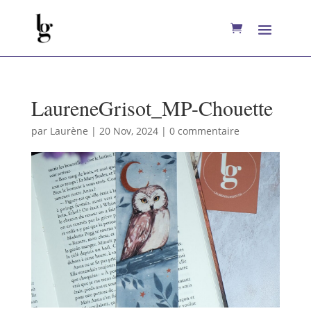
LaureneGrisot_MP-Chouette
par
Laurène
|
20 Nov, 2024
|
0 commentaire