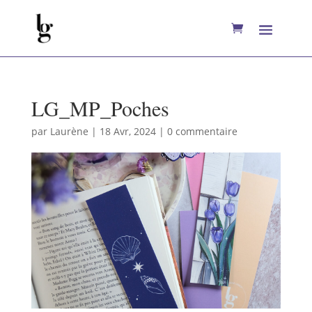
LG_MP_Poches
par
Laurène
|
18 Avr, 2024
|
0 commentaire