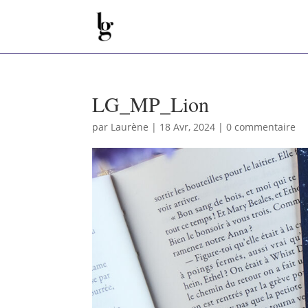
LG_MP_Lion
par
Laurène
|
18 Avr, 2024
|
0 commentaire