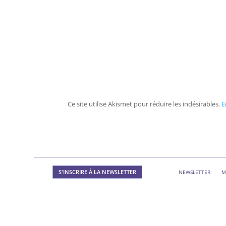
Ce site utilise Akismet pour réduire les indésirables.
E
S'INSCRIRE À LA NEWSLETTER
NEWSLETTER
M