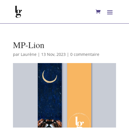
MP-Lion
par
Laurène
|
13 Nov, 2023
|
0 commentaire