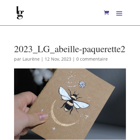
2023_LG_abeille-paquerette2
par
Laurène
|
12 Nov, 2023
|
0 commentaire