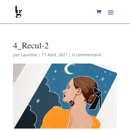
4_Recul-2
par
Laurène
|
17 Août, 2021
|
0 commentaire