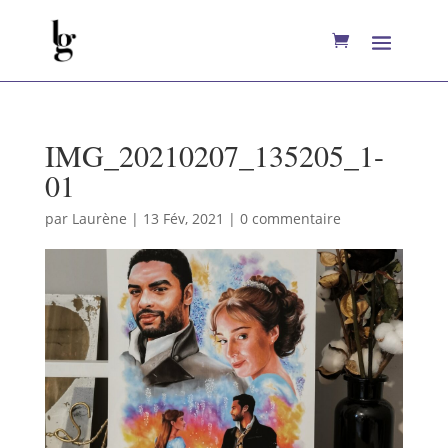
IMG_20210207_135205_1-
01
par
Laurène
|
13 Fév, 2021
|
0 commentaire