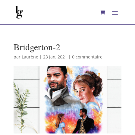
Bridgerton-2
par
Laurène
|
23 Jan, 2021
|
0 commentaire