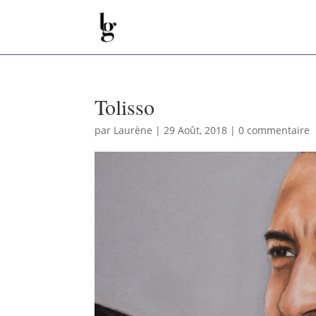
Tolisso
par
Laurène
|
29 Août, 2018
|
0 commentaire