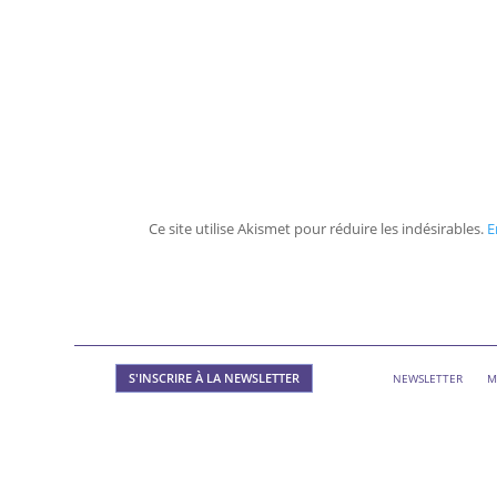
Ce site utilise Akismet pour réduire les indésirables.
E
S'INSCRIRE À LA NEWSLETTER
NEWSLETTER
M