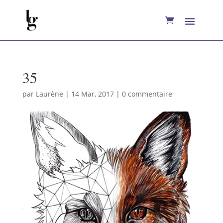
35
par
Laurène
|
14 Mar, 2017
|
0 commentaire