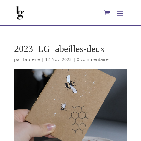
2023_LG_abeilles-deux
par
Laurène
|
12 Nov, 2023
|
0 commentaire