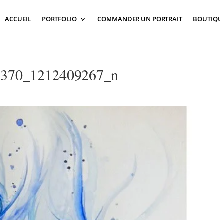
ACCUEIL
PORTFOLIO
COMMANDER UN PORTRAIT
BOUTIQ
7370_1212409267_n