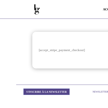
AC
[accept_stripe_payment_checkout]
S'INSCRIRE À LA NEWSLETTER
NEWSLETTE