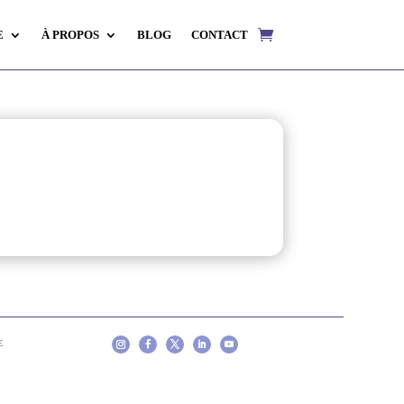
E
À PROPOS
BLOG
CONTACT
E