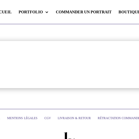
CUEIL
PORTFOLIO
COMMANDER UN PORTRAIT
BOUTIQU
R
MENTIONS LÉGALES
CGV
LIVRAISON & RETOUR
RÉTRACTATION COMMAND