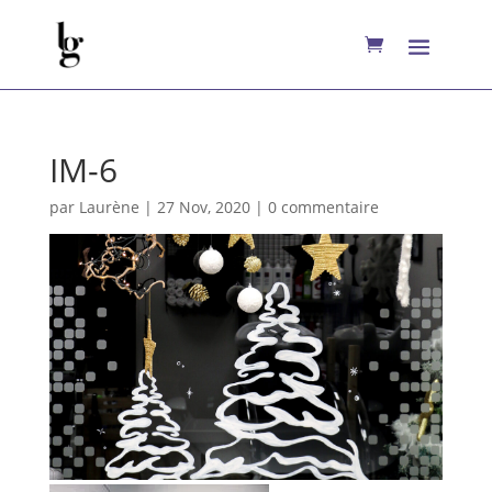
IM-6
par
Laurène
|
27 Nov, 2020
|
0 commentaire