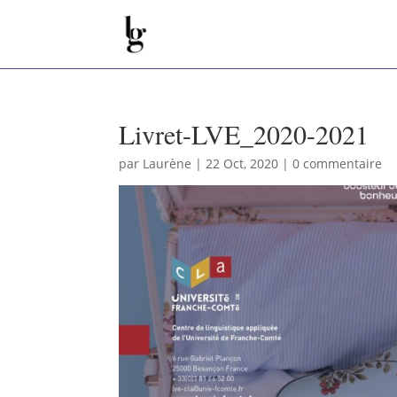
Livret-LVE_2020-2021
par
Laurène
|
22 Oct, 2020
|
0 commentaire