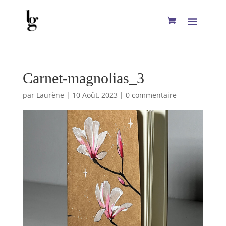
Carnet-magnolias_3
par
Laurène
|
10 Août, 2023
|
0 commentaire