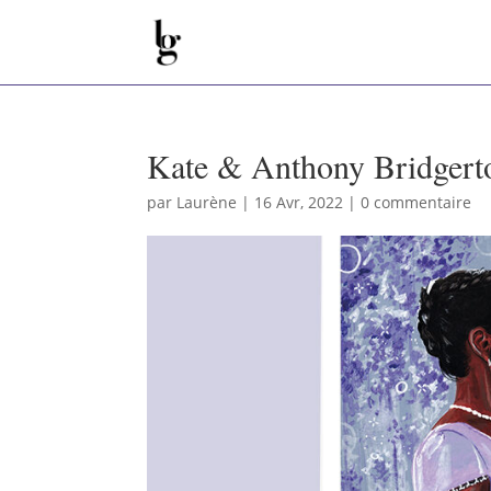
Kate & Anthony Bridgert
par
Laurène
|
16 Avr, 2022
|
0 commentaire