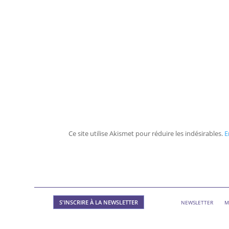
Ce site utilise Akismet pour réduire les indésirables.
E
S'INSCRIRE À LA NEWSLETTER
NEWSLETTER
M