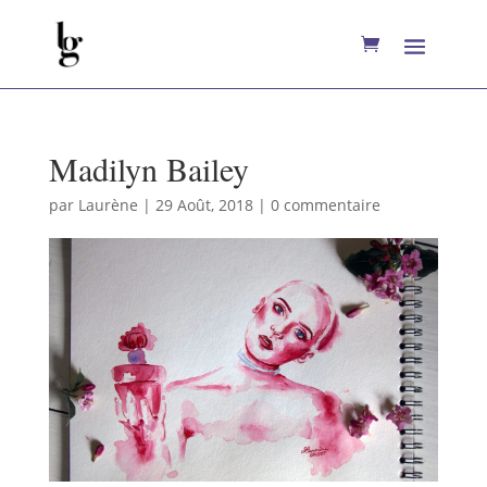
Madilyn Bailey
par
Laurène
|
29 Août, 2018
|
0 commentaire