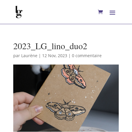
2023_LG_lino_duo2
par
Laurène
|
12 Nov, 2023
|
0 commentaire