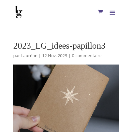
2023_LG_idees-papillon3
par
Laurène
|
12 Nov, 2023
|
0 commentaire