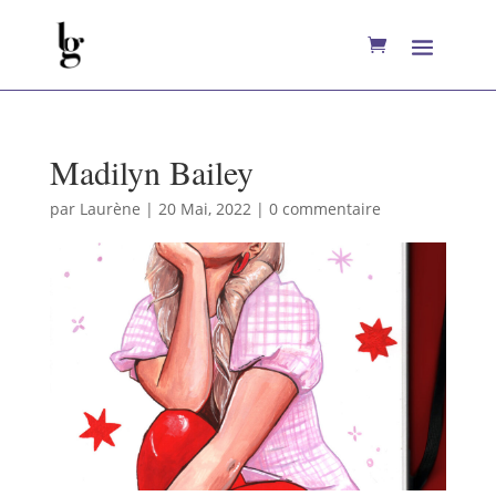
Madilyn Bailey
par
Laurène
|
20 Mai, 2022
|
0 commentaire