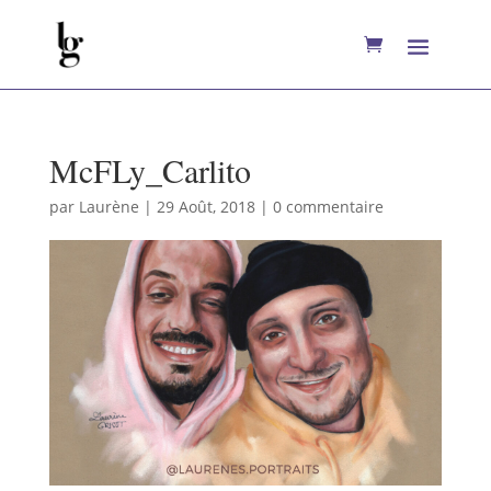
McFLy_Carlito
par
Laurène
|
29 Août, 2018
|
0 commentaire