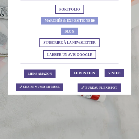
PORTFOLIO
MARCHÉS & EXPOSITIONS 🖼
BLOG
S'INSCRIRE À LA NEWSLETTER
LAISSER UN AVIS GOOGLE
LE BON COIN
VINTED
LIENS AMAZON
🔗 CHAISE MUSSO E80 MUSE
🔗 BUREAU FLEXISPOT